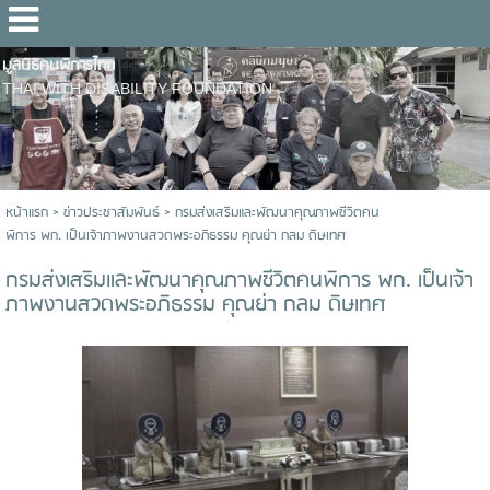
มูลนิธิคนพิการไทย
THAI WITH DISABILITY FOUNDATION
หน้าแรก
>
ข่าวประชาสัมพันธ์
>
กรมส่งเสริมและพัฒนาคุณภาพชีวิตคน
พิการ พก. เป็นเจ้าภาพงานสวดพระอภิธรรม คุณย่า กลม ดิษเทศ
กรมส่งเสริมและพัฒนาคุณภาพชีวิตคนพิการ พก. เป็นเจ้า
ภาพงานสวดพระอภิธรรม คุณย่า กลม ดิษเทศ