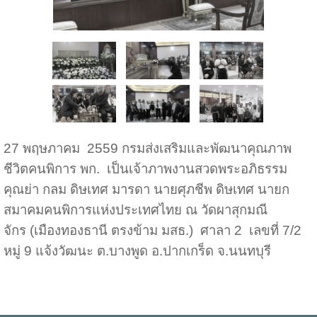
27 พฤษภาคม 2559 กรมส่งเสริมและพัฒนาคุณภาพ
ชีวิตคนพิการ พก. เป็นเจ้าภาพงานสวดพระอภิธรรม
คุณย่า กลม ดิษเทศ มารดา นายศุภชีพ ดิษเทศ นายก
สมาคมคนพิการแห่งประเทศไทย ณ วัดผาสุกมณี
จักร
(เมืองทองธานี ตรงข้าม มสธ.) ศาลา 2 เลขที่ 7/2
หมู่ 9 แจ้งวัฒนะ ต.บางพูด อ.ปากเกร็ด จ.นนทบุรี