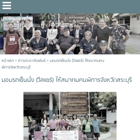
มูลนิธิคนพิการไทย
THAI WITH DISABILITY FOUNDATION
หน้าแรก
>
ข่าวประชาสัมพันธ์
>
มอบรถเข็นนั่ง (วีลแชร์) ให้สมาคมคน
พิการจังหวัดสระบุรี
มอบรถเข็นนั่ง (วีลแชร์) ให้สมาคมคนพิการจังหวัดสระบุรี