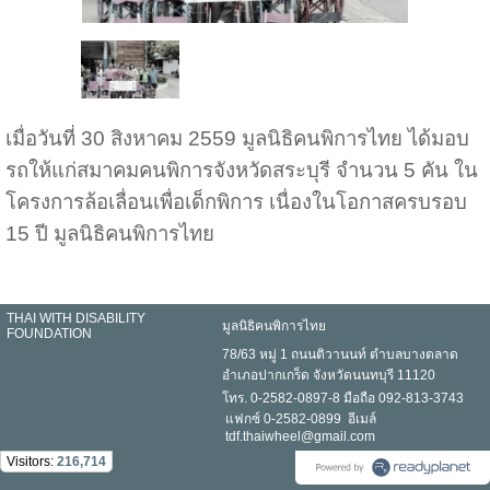
เมื่อวันที่ 30 สิงหาคม 2559 มูลนิธิคนพิการไทย ได้มอบ
รถให้แก่สมาคมคนพิการจังหวัดสระบุรี จำนวน 5 คัน
ใน
โครงการล้อเลื่อนเพื่อเด็กพิการ
เนื่องในโอกาส
ครบรอบ
15 ปี มูลนิธิคนพิการไทย
THAI WITH DISABILITY
มูลนิธิคนพิการไทย
FOUNDATION
78/63 หมู่ 1 ถนนติวานนท์ ตำบลบางตลาด
อำเภอปากเกร็ด จังหวัดนนทบุรี 11120
โทร. 0-2582-0897-8 มือถือ 092-813-3743
แฟกซ์ 0-2582-0899 อีเมล์
tdf.thaiwheel@gmail.com
Visitors:
216,714