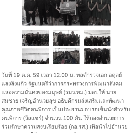
วันที่ 19 ต.ค. 59 เวลา 12.00 น. พลตำรวจเอก อดุลย์
แสงสิงแก้ว รัฐมนตรีว่าการกระทรวงการพัฒนาสังคม
และความมั่นคงของมนุษย์ (รมว.พม.) มอบให้ นาย
สมชาย เจริญอำนวยสุข อธิบดีกรมส่งเสริมและพัฒนา
คุณภาพชีวิตคนพิการ เป็นประธานมอบรถเข็นนั่งสำหรับ
คนพิการ (วีลแชร์) จำนวน 100 คัน ให้กองอำนวยการ
ร่วมรักษาความสงบเรียบร้อย (กอ.รส.) เพื่อนำไปอำนวย