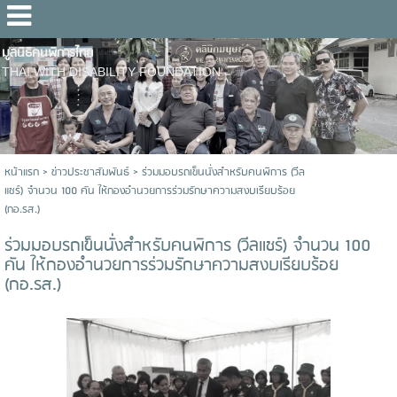
มูลนิธิคนพิการไทย
THAI WITH DISABILITY FOUNDATION
หน้าแรก
>
ข่าวประชาสัมพันธ์
>
ร่วมมอบรถเข็นนั่งสำหรับคนพิการ (วีล
แชร์) จำนวน 100 คัน ให้กองอำนวยการร่วมรักษาความสงบเรียบร้อย
(กอ.รส.)
ร่วมมอบรถเข็นนั่งสำหรับคนพิการ (วีลแชร์) จำนวน 100
คัน ให้กองอำนวยการร่วมรักษาความสงบเรียบร้อย
(กอ.รส.)