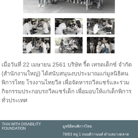
เมื่อวันที่ 22 เมษายน 2561 บริษัท รี้ด เทรดเด็กซ์ จำกัด
(สำนักงานใหญ่) ได้สนับสนุนงบประมาณแก่มูลนิธิคน
พิการไทย โรงงานไทยวีล เพื่อจัดหารถวีลแชร์และร่วม
กิจกรรมประกอบรถวีลแชร์เด็ก เพื่อมอบให้แก่เด็กพิการ
ทั่วประเทศ
THAI WITH DISABILITY
มูลนิธิคนพิการไทย
FOUNDATION
78/63 หมู่ 1 ถนนติวานนท์ ตำบลบางตลาด