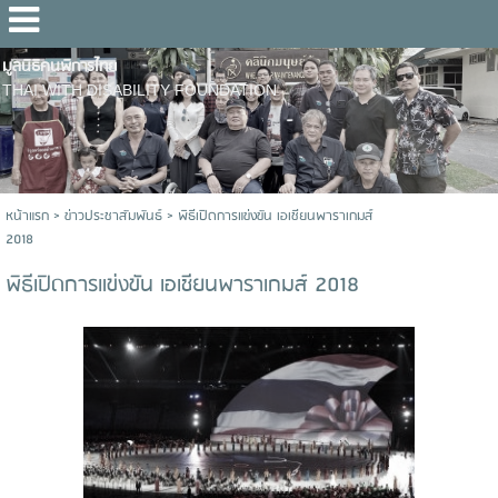
มูลนิธิคนพิการไทย
THAI WITH DISABILITY FOUNDATION
หน้าแรก
>
ข่าวประชาสัมพันธ์
>
พิธีเปิดการแข่งขัน เอเชียนพาราเกมส์
2018
พิธีเปิดการแข่งขัน เอเชียนพาราเกมส์ 2018