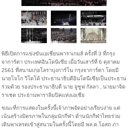
พิธีเปิดการแข่งขันเอเชี่ยนพาราเกมส์ ครั้งที่ 3 ที่กรุง
จาการ์ตา ประเทศอินโดนิเซีย เมื่อวันเสาร์ที่ 6 ตุลาคม
2561 ที่สนามเกอโลราบุงการ์โน กรุงจาการ์ตา โดยมี
นายโจโก วิโดโด้ ประธานาธิบดีอินโดนีเซียเป็นประธาน
ร่วมด้วย รองประธานาธิบดี นาย จูซูฟ กัลลา , นายมาจิด
ราเชด ประธานพาราลิมปิคแห่งเอเชีย
ขณะที่การแสดงในครั้งนี้เจ้าภาพจัดอย่างเรียบง่าย แต่
เน้นสร้างมิตรภาพในกลุ่มนักกีฬา ด้านนักกีฬาไทยร่วม
เดินพาเหรดเข้าสู่สนามในครั้งนี้โดยมี พล.ต.โอสถ ภา