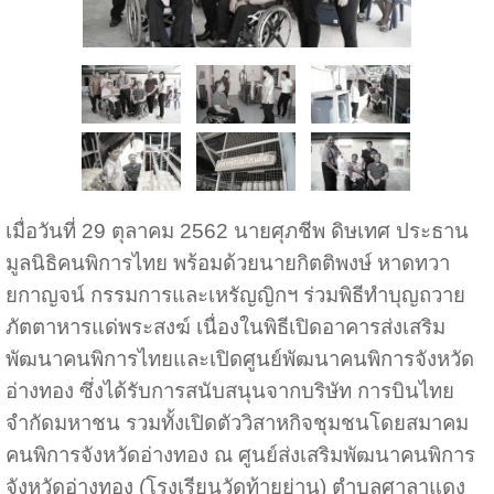
เมื่อวันที่ 29 ตุลาคม 2562 นายศุภชีพ ดิษเทศ ประธาน
มูลนิธิคนพิการไทย พร้อมด้วยนายกิตติพงษ์ หาดทวา
ยกาญจน์ กรรมการและเหรัญญิกฯ ร่วมพิธีทำบุญถวาย
ภัตตาหารแด่พระสงฆ์ เนื่องในพิธีเปิดอาคารส่งเสริม
พัฒนาคนพิการไทยและเปิดศูนย์พัฒนาคนพิการจังหวัด
อ่างทอง ซึ่งได้รับการสนับสนุนจากบริษัท การบินไทย
จำกัดมหาชน รวมทั้งเปิดตัววิสาหกิจชุมชนโดยสมาคม
คนพิการจังหวัดอ่างทอง ณ ศูนย์ส่งเสริมพัฒนาคนพิการ
จังหวัดอ่างทอง (โรงเรียนวัดท้ายย่าน) ตำบลศาลาแดง