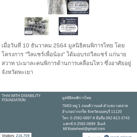
เมื่อวันที่ 10 ธันวาคม 2564 มูลนิธิคนพิการไทย โดย
โครงการ “วีลแชร์เพื่อน้อง" ได้มอบรถวีลแชร์ แก่
นาย
สวาท
ปะมาละคนพิการด้านการเคลื่อนไหว ซึ่งอาศัยอยู่
จังหวัดพะเยา
THAI WITH DISABILITY
มูลนิธิคนพิการไทย
FOUNDATION
78/63 หมู่ 1 ถนนติวานนท์ ตำบลบางตลาด
อำเภอปากเกร็ด จังหวัดนนทบุรี 11120
โทร. 0-2582-0897-8 มือถือ 092-813-3743
แฟกซ์ 0-2582-0899 อีเมล์
tdf.thaiwheel@gmail.com
Visitors:
216,709