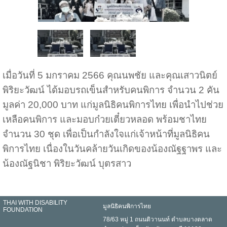
เมื่อวันที่ 5 มกราคม 2566 คุณนพชัย และคุณเสาวนิตย์
พิริยะวัฒน์ ได้มอบรถเข็นสำหรับคนพิการ จำนวน 2 คัน
มูลค่า 20,000 บาท แก่มูลนิธิคนพิการไทย เพื่อนำไปช่วย
เหลือคนพิการ และมอบก๋วยเตี๋ยวหลอด พร้อมชาไทย
จำนวน 30 ชุด เพื่อเป็นกำลังใจแก่เจ้าหน้าที่มูลนิธิคน
พิการไทย เนื่องในวันคล้ายวันเกิดของน้องณัฐฐาพร และ
น้องณัฐนิชา พิริยะวัฒน์ บุตรสาว
THAI WITH DISABILITY
มูลนิธิคนพิการไทย
FOUNDATION
78/63 หมู่ 1 ถนนติวานนท์ ตำบลบางตลาด