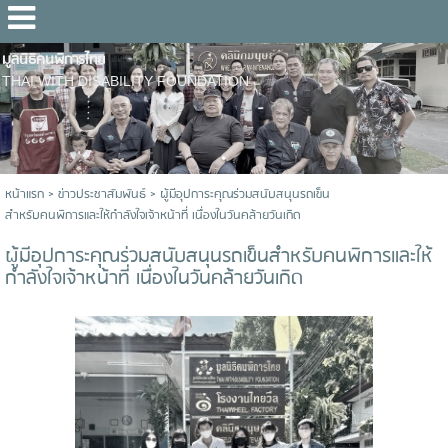
มูลนิธิคนพิการไทย
THAI WITH DISABILITY FOUNDATION
หน้าแรก
>
ข่าวประชาสัมพันธ์
>
ผู้มีอุปการะคุณร่วมสนับสนุนรถเข็น
สำหรับคนพิการและให้กำลังใจเจ้าหน้าที่ เนื่องในวันคล้ายวันเกิด
ผู้มีอุปการะคุณร่วมสนับสนุนรถเข็นสำหรับคนพิการและให้
กำลังใจเจ้าหน้าที่ เนื่องในวันคล้ายวันเกิด