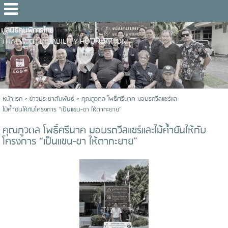
มูลนิธิคนพิการไทย
THAI WITH DISABILITY FOUNDATION
หน้าแรก
>
ข่าวประชาสัมพันธ์
>
คุณภูวดล โพธิ์ศรีนาค มอบรถวีลแชร์และ
ไม้ค้ำยันให้กับโครงการ “เป็นแขน-ขา ให้ตากะยาย”
คุณภูวดล โพธิ์ศรีนาค มอบรถวีลแชร์และไม้ค้ำยันให้กับ
โครงการ “เป็นแขน-ขา ให้ตากะยาย”