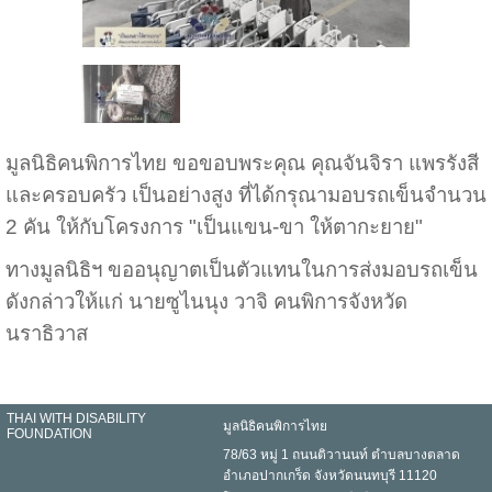
มูลนิธิคนพิการไทย ขอขอบพระคุณ คุณจันจิรา แพรรังสี
และครอบครัว เป็นอย่างสูง ที่ได้กรุณามอบรถเข็นจำนวน
2 คัน ให้กับโครงการ "เป็นแขน-ขา ให้ตากะยาย"
ทางมูลนิธิฯ ขออนุญาตเป็นตัวแทนในการส่งมอบรถเข็น
ดังกล่าวให้แก่ นายซูไนนุง วาจิ คนพิการจังหวัด
นราธิวาส
THAI WITH DISABILITY
มูลนิธิคนพิการไทย
FOUNDATION
78/63 หมู่ 1 ถนนติวานนท์ ตำบลบางตลาด
อำเภอปากเกร็ด จังหวัดนนทบุรี 11120