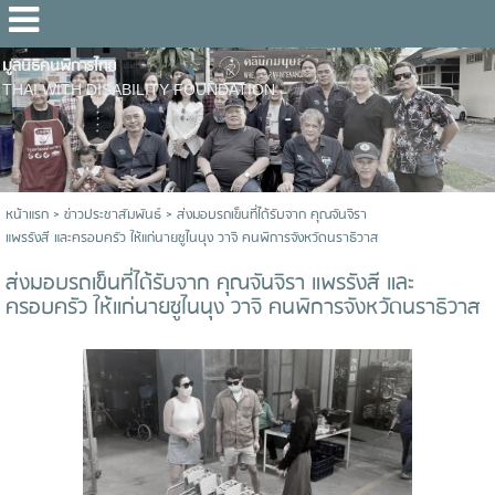
มูลนิธิคนพิการไทย
THAI WITH DISABILITY FOUNDATION
หน้าแรก
>
ข่าวประชาสัมพันธ์
>
ส่งมอบรถเข็นที่ได้รับจาก คุณจันจิรา
แพรรังสี และครอบครัว ให้แก่นายซูไนนุง วาจิ คนพิการจังหวัดนราธิวาส
ส่งมอบรถเข็นที่ได้รับจาก คุณจันจิรา แพรรังสี และ
ครอบครัว ให้แก่นายซูไนนุง วาจิ คนพิการจังหวัดนราธิวาส