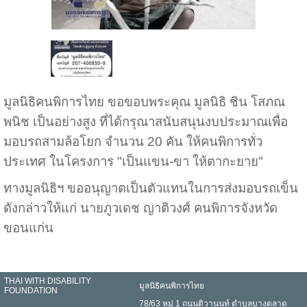
มูลนิธิคนพิการไทย ขอขอบพระคุณ มูลนิธิ ชิน โสภณ
พนิช เป็นอย่างสูง ที่ได้กรุณาสนับสนุนงบประมาณเพื่อ
มอบรถสามล้อโยก จำนวน 20 คัน ให้คนพิการทั่ว
ประเทศ ในโครงการ "เป็นแขน-ขา ให้ตากะยาย"
ทางมูลนิธิฯ ขออนุญาตเป็นตัวแทนในการส่งมอบรถเข็น
ดังกล่าวให้แก่ นายภูวเดช ญาติวงศ์ คนพิการจังหวัด
ขอนแก่น
THAI WITH DISABILITY
มูลนิธิคนพิการไทย
FOUNDATION
78/63 หมู่ 1 ถนนติวานนท์ ตำบลบางตลาด