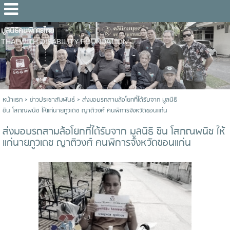
มูลนิธิคนพิการไทย
THAI WITH DISABILITY FOUNDATION
หน้าแรก
>
ข่าวประชาสัมพันธ์
>
ส่งมอบรถสามล้อโยกที่ได้รับจาก มูลนิธิ
ชิน โสภณพนิช ให้แก่นายภูวเดช ญาติวงศ์ คนพิการจังหวัดขอนแก่น
ส่งมอบรถสามล้อโยกที่ได้รับจาก มูลนิธิ ชิน โสภณพนิช ให้
แก่นายภูวเดช ญาติวงศ์ คนพิการจังหวัดขอนแก่น