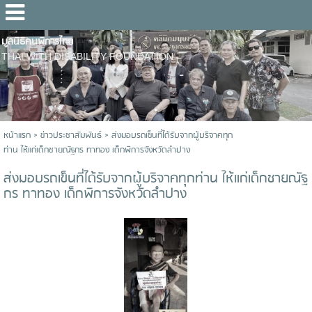
มูลนิธิคนพิการไทย
THAI WITH DISABILITY FOUNDATION
หน้าแรก
>
ข่าวประชาสัมพันธ์
>
ส่งมอบรถเข็นที่ได้รับจากผู้บริจาคทุก
ท่าน ให้แก่เด็กชายณัฐกร ทาทอง เด็กพิการจังหวัดลำปาง
ส่งมอบรถเข็นที่ได้รับจากผู้บริจาคทุกท่าน ให้แก่เด็กชายณัฐ
กร ทาทอง เด็กพิการจังหวัดลำปาง