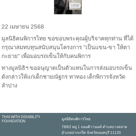
22 เมษายน 2568
มูลนิธิคนพิการไทย ขอขอบพระคุณผู้บริจาคทุกท่าน ที่ได้
กรุณาสมทบทุนสนับสนุนโครงการ "เป็นแขน-ขา ให้ตา
กะยาย" เพื่อมอบรถเข็นให้กับคนพิการ
ทางมูลนิธิฯ ขออนุญาตเป็นตัวแทนในการส่งมอบรถเข็น
ดังกล่าวให้แก่เด็กชายณัฐกร ทาทอง เด็กพิการจังหวัด
ลำปาง
THAI WITH DISABILITY
มูลนิธิคนพิการไทย
FOUNDATION
78/63 หมู่ 1 ถนนติวานนท์ ตำบลบางตลาด
อำเภอปากเกร็ด จังหวัดนนทบุรี 11120