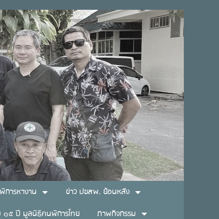
พิการหางาน
ข่าว ปชสพ. ย้อนหลัง
๑๕ ปี มูลนิธิคนพิการไทย
ภาพกิจกรรม