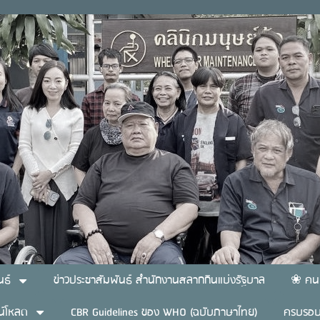
นธ์
ข่าวประชาสัมพันธ์ สำนักงานสลากกินแบ่งรัฐบาล
❀ คน
น์โหลด
CBR Guidelines ของ WHO (ฉบับภาษาไทย)
ครบรอบ 