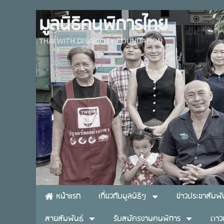
มูลนิธิคนพิการไทย
THAI WITH DISABILITY FOUNDATION
หน้าแรก
เกี่ยวกับมูลนิธิฯ
ข่าวประชาสัมพั
สายสัมพันธ์
รับสมัครงานคนพิการ
ดาว