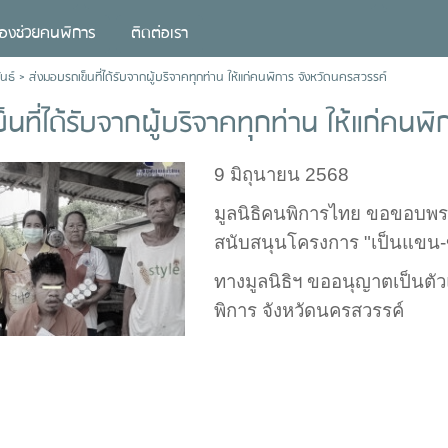
่องช่วยคนพิการ
ติดต่อเรา
นธ์
>
ส่งมอบรถเข็นที่ได้รับจากผู้บริจาคทุกท่าน ให้แก่คนพิการ จังหวัดนครสวรรค์
็นที่ได้รับจากผู้บริจาคทุกท่าน ให้แก่คนพ
9 มิถุนายน 2568
มูลนิธิคนพิการไทย ขอขอบพระ
สนับสนุนโครงการ "เป็นแขน-ข
ทางมูลนิธิฯ ขออนุญาตเป็นตั
พิการ จังหวัดนครสวรรค์