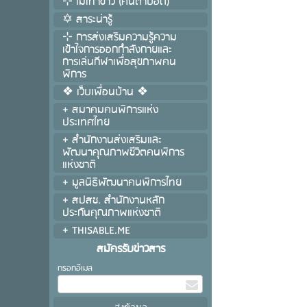
⊹ ไม้เท้าขาว (คนตาบอด)
✡ สาระน่ารู้
⊹ การส่งเสริมความรู้ความ
เข้าใจการออกกำลังกายและ
การเล่นกีฬาเพื่อสุขภาพคน
พิการ
❖ เว็บเพื่อนบ้าน ❖
+ สมาคมคนพิการแห่ง
ประเทศไทย
+ สำนักงานส่งเสริมและ
พัฒนาคุณภาพชีวิตคนพิการ
แห่งชาติ
+ มูลนิธิพัฒนาคนพิการไทย
+ สปสช. สำนักงานหลัก
ประกันคุณภาพแห่งชาติ
+ THISABLE.ME
สมัครรับข่าวสาร
กรอกอีเมล